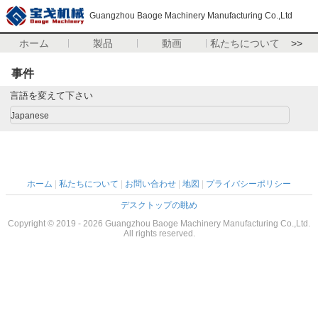
Guangzhou Baoge Machinery Manufacturing Co.,Ltd
ホーム
製品
動画
私たちについて
>>
事件
言語を変えて下さい
Japanese
ホーム
|
私たちについて
|
お問い合わせ
|
地図
|
プライバシーポリシー
デスクトップの眺め
Copyright © 2019 - 2026 Guangzhou Baoge Machinery Manufacturing Co.,Ltd.
All rights reserved.