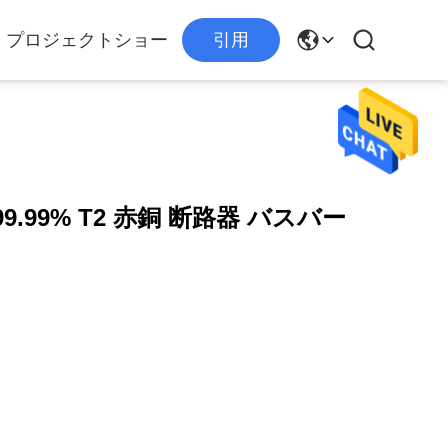
プロジェクトショー
引用
.99% T2 赤銅 断路器 バスバー