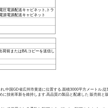
電圧電源配送キャビネット,トラ
の電源電源配送キャビネット
出荷前またはB/Lコピーを送信し
立され,中国GD省広州市黄道に位置する.面積3000平方メートル
めに技術革新を維持します.高品質の製品と配慮した 販売前と