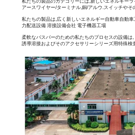
私たちの製品のカテゴリーには,新しいエネルギーライ
アースワイヤー/ターミナル,銅/アルウ.スイッチや
私たちの製品は,広く新しいエネルギー自動車自動車
力配送設備 溶接設備会社 電子機器工場
柔軟なバスバーのための私たちのプロセスの設備は,
誘導溶接およびそのアクセサリーシリーズ用特殊検査