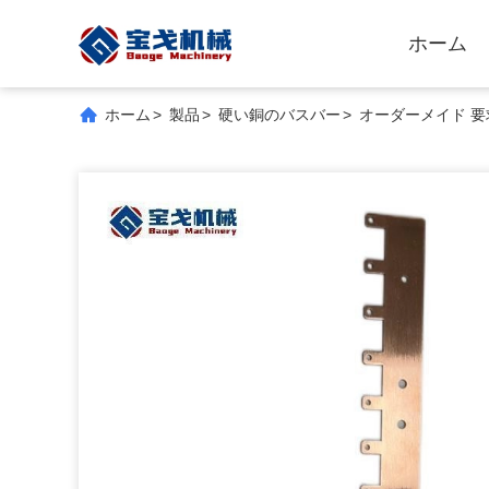
ホーム
ホーム
>
製品
>
硬い銅のバスバー
>
オーダーメイド 要求