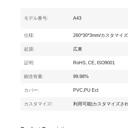
モデル番号:
A43
仕様:
260*30*3mm/カスタマイズ
起源:
広東
証明:
RoHS, CE, ISO9001
銅含有量:
99.98%
カバー:
PVC,PU Ect
カスタマイズ:
利用可能|カスタマイズさ