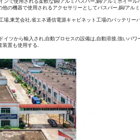
ンで使用される柔軟な銅/アルミバスバー,銅/アルミホイールバ
その他の機器で使用されるアクセサリーとしてバスバー,銅/アルミ
工場,東芝会社,省エネ通信電源キャビネット工場のバッテリー
ドイツから輸入され,自動プロセスの設備は,自動溶接,強いパワ
装置も使用する.