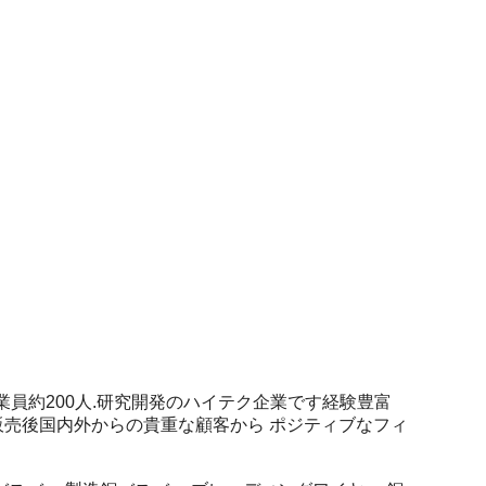
,従業員約200人.研究開発のハイテク企業です経験豊富
販売後国内外からの貴重な顧客から ポジティブなフィ