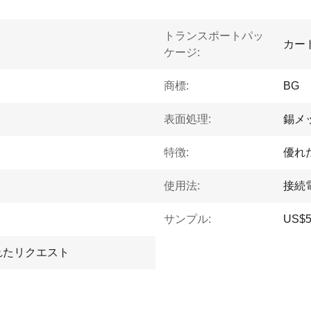
トランスポートパッ
カー
ケージ:
商標:
BG
表面処理:
錫メ
特徴:
優れ
使用法:
接続
サンプル:
US$
れたリクエスト