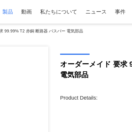
製品
動画
私たちについて
ニュース
事件
 99.99% T2 赤銅 断路器 バスバー 電気部品
オーダーメイド 要求 99
電気部品
Product Details: