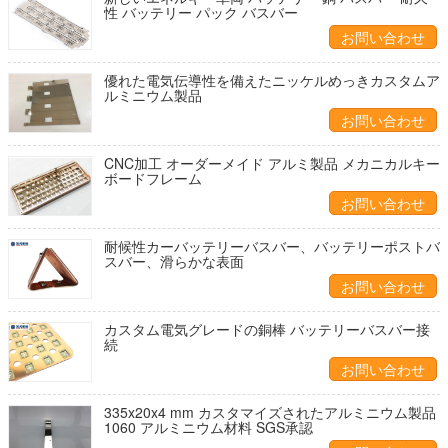
性 バッテリー パック バスバー
お問い合わせ
優れた電気伝導性を備えたニッケルめっきカスタムア
ルミニウム製品
お問い合わせ
CNC加工 オーダーメイド アルミ製品 メカニカルキー
ボードフレーム
お問い合わせ
耐候性カーバッテリーバスバー、バッテリーポストバ
スバー、滑らかな表面
お問い合わせ
カスタム電気グレードの銅棒 バッテリーバスバー接
続
お問い合わせ
335x20x4 mm カスタマイズされたアルミニウム製品
1060 アルミニウム材料 SGS承認